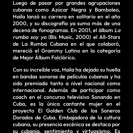
Luego de pasar por grandes agrupaciones
cubanas como Azúcar Negra y Bamboleo,
Haila lanzó su carrera en solitario en el año
2000, y su discografía ya suma más de una
decena de fonogramas. En 2001, el álbum
La
rumba soy yo
(Bis Music, 2000) el All-Stars
de La Rumba Cubana en el que colaboró,
mereció el Grammy Latino en la categoría
de Mejor Álbum Folclórico.
Con su increíble voz, Haila ha dejado su huella
en bandas sonoras de películas cubanas y ha
sido premiada tanto a nivel nacional como
internacional. Además de participar como
coach en el concurso televisivo Sonando en
Cuba, es la única cantante mujer en el
proyecto El Golden Club de los Soneros
Dorados de Cuba. Embajadora de la cultura
cubana, su presencia escénica se destaca por
su cubanía, sentimiento y virtuosismo. Es