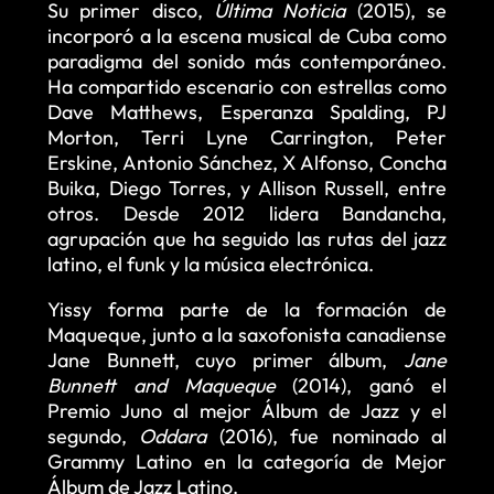
Su primer disco,
Última Noticia
(2015), se
incorporó a la escena musical de Cuba como
paradigma del sonido más contemporáneo.
Ha compartido escenario con estrellas como
Dave Matthews, Esperanza Spalding, PJ
Morton, Terri Lyne Carrington, Peter
Erskine, Antonio Sánchez, X Alfonso, Concha
Buika, Diego Torres, y Allison Russell, entre
otros. Desde 2012 lidera Bandancha,
agrupación que ha seguido las rutas del jazz
latino, el funk y la música electrónica.
Yissy forma parte de la formación de
Maqueque, junto a la saxofonista canadiense
Jane Bunnett, cuyo primer álbum,
Jane
Bunnett and Maqueque
(2014), ganó el
Premio Juno al mejor Álbum de Jazz y el
segundo,
Oddara
(2016), fue nominado al
Grammy Latino en la categoría de Mejor
Álbum de Jazz Latino.