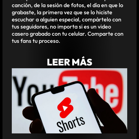
canción, de la sesión de fotos, el día en que lo
grabaste, la primera vez que se lo hiciste
escuchar a alguien especial, compártelo con
tus seguidores, no importa si es un video
casero grabado con tu celular. Comparte con
tus fans tu proceso.
LEER MÁS
3 RAZONES POR LAS CUALES CREAR
USANDO YOUTUBE SHORTS