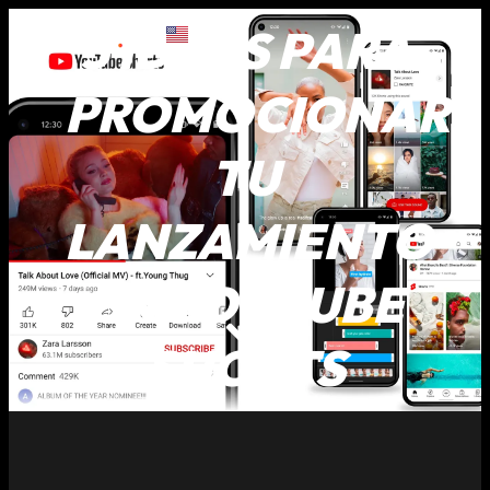
3 IDEAS PARA
PROMOCIONAR
TU
LANZAMIENTO
EN YOUTUBE
SHORTS