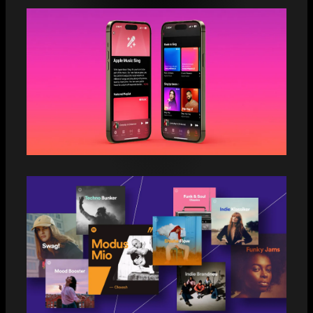
3 RAZONES PARA UTILIZAR APPLE
MUSIC SING
3 COSAS QUE DEBES TENER EN
CUENTA AL HACER UN PITCH MUSICAL