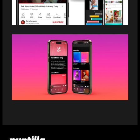
3 IDEAS PARA PROMOCIONAR TU
LANZAMIENTO EN YOUTUBE SHORTS
3 RAZONES PARA UTILIZAR APPLE
MUSIC SING