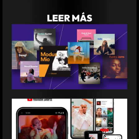
LEER MÁS
3 COSAS QUE DEBES TENER EN
CUENTA AL HACER UN PITCH MUSICAL