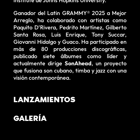
Institute de Johns Hopkins University.
Ganador del Latin GRAMMY® 2025 a Mejor
Arreglo, ha colaborado con artistas como
Paquito D’Rivera, Pedrito Martínez, Gilberto
Santa Rosa, Luis Enrique, Tony Succar,
Giovanni Hidalgo y Guaco. Ha participado en
más de 80 producciones discográficas,
publicado siete álbumes como líder y
actualmente dirige
SonAhead
, un proyecto
que fusiona son cubano, timba y jazz con una
visión contemporánea.
LANZAMIENTOS
GALERÍA