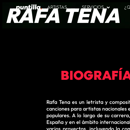
RAFA TENA
ARTISTAS
SERVICIOS
¿Q
BIOGRAFÍ
Rafa Tena es un letrista y composi
canciones para artistas nacionales 
populares. A lo largo de su carre
España y en el ámbito internaciona
varios proyectos, incluyendo la c