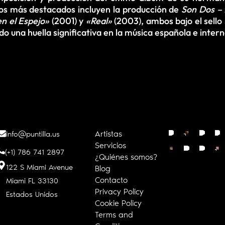
jos más destacados incluyen la producción de
Son Dos – 
n el Espejo»
(2001) y
«Real»
(2003), ambos bajo el sello 
o una huella significativa en la música española e intern
Artistas
info@puntilla.us
Servicios
(+1) 786 741 2897
¿Quiénes somos?
122 S Miami Avenue
Blog
Contacto
Miami FL
33130
Privacy Policy
Estados Unidos
Cookie Policy
Terms and