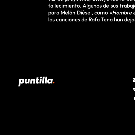
fallecimiento. Algunos de sus traba
para Melón Diésel, como
«Hombre e
las canciones de Rafa Tena han dejad