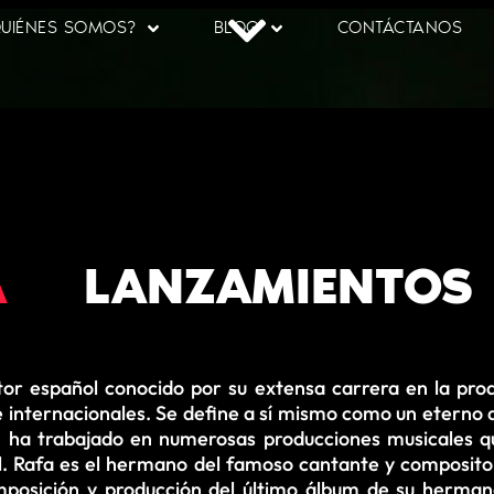
UIÉNES SOMOS?
BLOG
CONTÁCTANOS
A
LANZAMIENTOS
tor español conocido por su extensa carrera en la pro
e internacionales. Se define a sí mismo como un eterno 
ra, ha trabajado en numerosas producciones musicales 
l. Rafa es el hermano del famoso cantante y composito
omposición y producción del último álbum de su herma