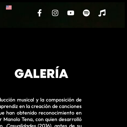
GALERÍA
ducción musical y la composición de
aprendiz en la creación de canciones
que han obtenido reconocimiento en
r Manolo Tena, con quien desarrolló
no,
Casualidades
(2016), antes de su