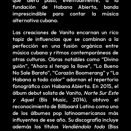
que diera paso, eventualmente, a la
fundación de Habana Abierta, banda
imprescindible para contar la música
alternativa cubana.
Las creaciones de Vanito encarnan un rico
tapiz de influencias que se combinan a la
perfección en una fusión orgánica entre
música cubana y ritmos contemporáneos de
otras culturas. Obras notables como “Divino
guión”, “Ahora sí tengo la llave”, “Lo Bueno
No Sale Barato”, “Corazón Boomerang” y “La
Habana a todo color” adornan el repertorio
fonográfico con Habana Abierta. En 2015, el
álbum debut solista de Vanito,
Norte Sur Este
y Aquel
(Bis Music, 2014), obtuvo el
reconocimiento de Billboard Latino como uno
de los álbumes pop latinoamericanos más
influyentes de ese año. Su discografía incluye
además los títulos
Vendiéndolo todo
(Biss