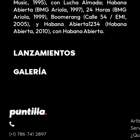
Music, 1995), con Lucha Almada; Habana
Abierta (BMG Ariola, 1997), 24 Horas (BMG
Ariola, 1999), Boomerang (Calle 54 / EMI,
2005), y Habana Abierta1234 (Habana
Abierta, 2010), con Habana Abierta.
LANZAMIENTOS
GALERÍA
info@puntilla.us
Arti
Serv
(+1) 786 741 2897
¿Qu