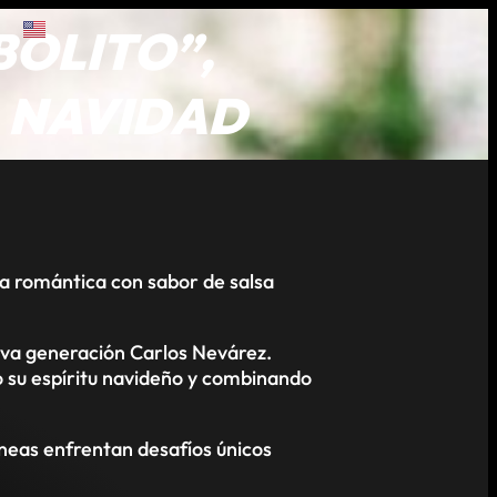
BOLITO”,
 NAVIDAD
a romántica con sabor de salsa
ueva generación Carlos Nevárez.
o su espíritu navideño y combinando
neas enfrentan desafíos únicos