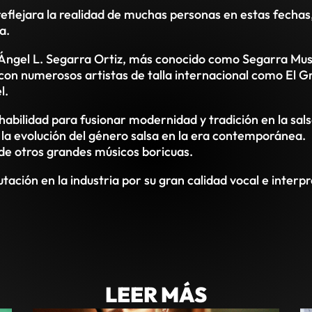
lejara la realidad de muchas personas en estas fechas, d
a.
r Ángel L. Segarra Ortiz, más conocido como Segarra Mus
 con numerosos artistas de talla internacional como El 
l.
abilidad para fusionar modernidad y tradición en la sals
 la evolución del género salsa en la era contemporánea.
de otros grandes músicos boricuas.
utación en la industria por su gran calidad vocal e interp
LEER MÁS