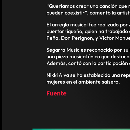
“Queríamos crear una canción que ref
pueden coexistir”, comentó la artist
El arreglo musical fue realizado po
puertorriqueño, quien ha trabajado
Peña, Don Perignon, y Víctor Manue
Segarra Music es reconocido por su h
una pieza musical única que destaca
Además, contó con la participación 
Nikki Alva se ha establecido una rep
mujeres en el ambiente salsero.
Fuente