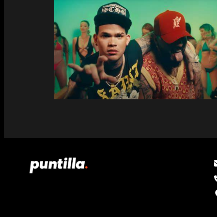
“PIKETE”: EL CARLI Y EL CHACAL
SORPRENDEN A SUS FANÁTICOS
CON NUEVA COLABORACIÓN
MUSICAL