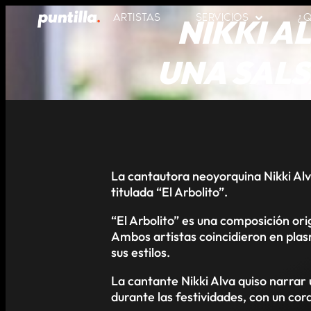
NIKKI A
ARTISTAS
SERVICIOS
¿Q
UNA SAL
La cantautora neoyorquina Nikki Al
titulada “El Arbolito”.
“El Arbolito” es una composición ori
Ambos artistas coincidieron en plas
sus estilos.
La cantante Nikki Alva quiso narrar
durante las festividades, con un cor