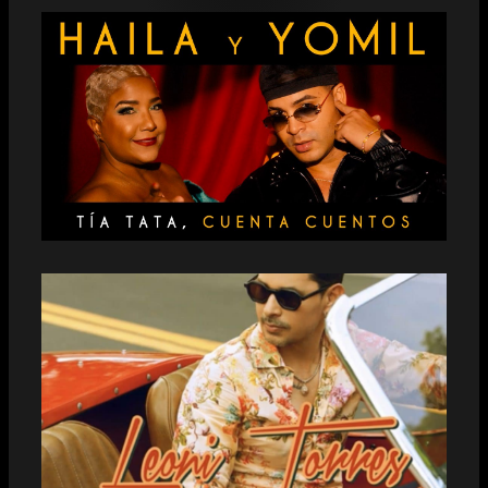
HAILA Y YOMIL NO SE GUARDAN NADA
EN “TÍA TATA CUENTA CUENTOS”
LEONI TORRES CONQUISTA A SUS FANS
CON EL ESTRENO DE LA BACHATA
“VOLVERTE A VER”