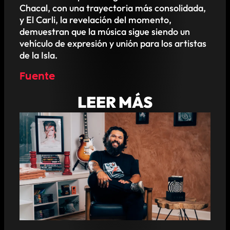
Chacal, con una trayectoria más consolidada,
y El Carli, la revelación del momento,
demuestran que la música sigue siendo un
vehículo de expresión y unión para los artistas
de la Isla.
Fuente
LEER MÁS
RICARDO CHAMBERLAIN NOMBRADO
DIRECTOR DE OPERACIONES DE
PUNTILLA MUSIC